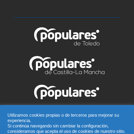
© Partido Popular de Talavera – C/ Greco, 2 BIS –
Utilizamos cookies propias o de terceros para mejorar su
experiencia.
Entreplanta, 45600, Talavera de la Reina (Toledo),
Si continúa navegando sin cambiar la configuración,
Teléfono 925 815 362
consideramos que acepta el uso de cookies de nuestro sitio.