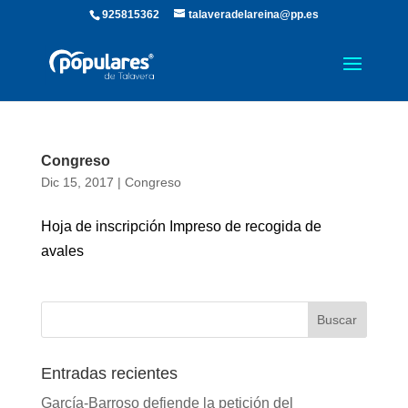
925815362
talaveradelareina@pp.es
Congreso
Dic 15, 2017
|
Congreso
Hoja de inscripción Impreso de recogida de
avales
Entradas recientes
García-Barroso defiende la petición del