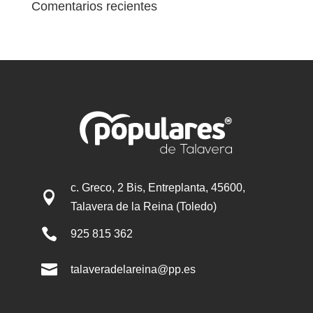
Comentarios recientes
c. Greco, 2 Bis, Entreplanta, 45600,

Talavera de la Reina (Toledo)

925 815 362

talaveradelareina@pp.es