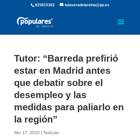
925815362
talaveradelareina@pp.es
Tutor: “Barreda prefirió
estar en Madrid antes
que debatir sobre el
desempleo y las
medidas para paliarlo en
la región”
Abr 17, 2010
|
Noticias