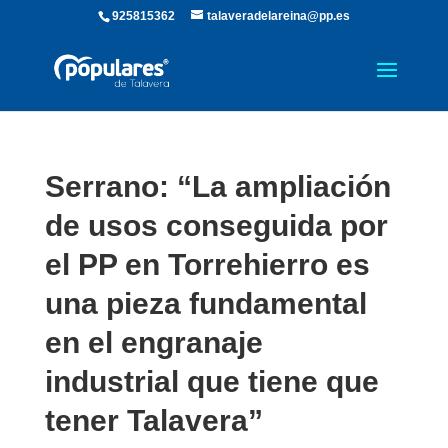
925815362
talaveradelareina@pp.es
Serrano: “La ampliación
de usos conseguida por
el PP en Torrehierro es
una pieza fundamental
en el engranaje
industrial que tiene que
tener Talavera”