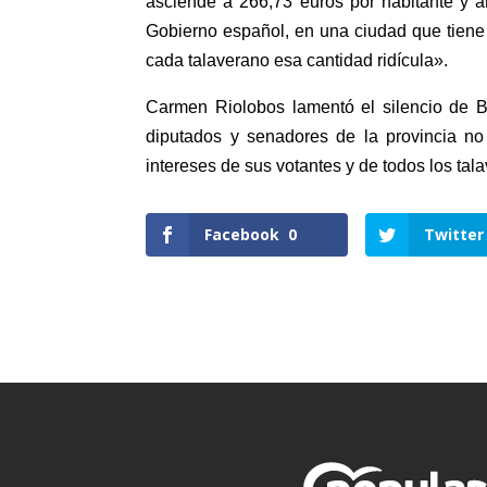
asciende a 266,73 euros por habitante y 
Gobierno español, en una ciudad que tiene 
cada talaverano esa cantidad ridícula».
Carmen Riolobos lamentó el silencio de B
diputados y senadores de la provincia no
intereses de sus votantes y de todos los tal
Facebook
0
Twitter