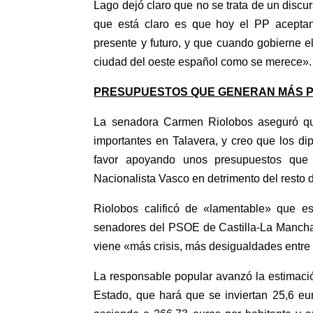
Lago dejó claro que no se trata de un discurs
que está claro es que hoy el PP aceptan
presente y futuro, y que cuando gobierne e
ciudad del oeste español como se merece»
PRESUPUESTOS QUE GENERAN MÁS 
La senadora Carmen Riolobos aseguró qu
importantes en Talavera, y creo que los d
favor apoyando unos presupuestos que n
Nacionalista Vasco en detrimento del resto
Riolobos calificó de «lamentable» que es
senadores del PSOE de Castilla-La Mancha, 
viene «más crisis, más desigualdades entre t
La responsable popular avanzó la estimac
Estado, que hará que se inviertan 25,6 eu