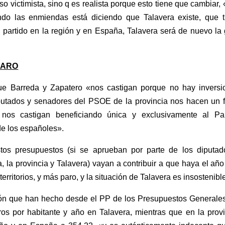
o victimista, sino q es realista porque esto tiene que cambiar, 
do las enmiendas está diciendo que Talavera existe, que t
l partido en la región y en España, Talavera será de nuevo la
.
PARO
e Barreda y Zapatero «nos castigan porque no hay inversi
iputados y senadores del PSOE de la provincia nos hacen un f
os castigan beneficiando única y exclusivamente al Par
 de los españoles».
tos presupuestos (si se aprueban por parte de los diputad
la provincia y Talavera) vayan a contribuir a que haya el añ
erritorios, y más paro, y la situación de Talavera es insostenibl
ión que han hecho desde el PP de los Presupuestos Generales
ros por habitante y año en Talavera, mientras que en la prov