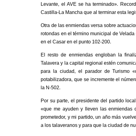
Levante, el AVE se ha terminado». Record
Castilla-La Mancha que al terminar esta legi
Otra de las enmiendas versa sobre actuacio
rotondas en el término municipal de Velada
en el Casar en el punto 102-200.
El resto de enmiendas engloban la finali
Talavera y la capital regional estén comunic
para la ciudad, el parador de Turismo «
potabilizadora, que se incremente el número
la N-502.
Por su parte, el presidente del partido lo
«que me ayuden y lleven las enmiendas q
prometedor, y mi partido, un año más vuelv
a los talaveranos y para que la ciudad de 