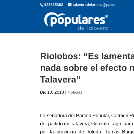
925815362
talaveradelareina@pp.es
Riolobos: “Es lament
nada sobre el efecto 
Talavera”
Dic 10, 2010
|
Noticias
La senadora del Partido Popular, Carmen Ri
del partido en Talavera, Gonzalo Lago, para
por la provincia de Toledo, Tomás Burg