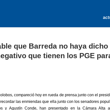
act
able que Barreda no haya dicho
negativo que tienen los PGE par
olobos, compareció hoy en rueda de prensa junto con el presi
 recordar las enmiendas que ella junto con los senadores popu
os y Agustín Conde, han presentado en la Cámara Alta a