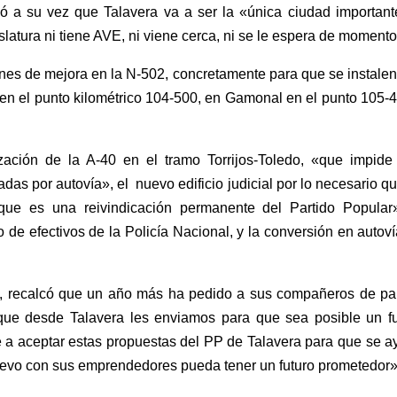
ó a su vez que Talavera va a ser la «única ciudad important
slatura ni tiene AVE, ni viene cerca, ni se le espera de moment
nes de mejora en la N-502, concretamente para que se instalen
 en el punto kilométrico 104-500, en Gamonal en el punto 105-
zación de la A-40 en el tramo Torrijos-Toledo, «que impide
adas por autovía», el nuevo edificio judicial por lo necesario q
que es una reivindicación permanente del Partido Popular»
 de efectivos de la Policía Nacional, y la conversión en autov
cal, recalcó que un año más ha pedido a sus compañeros de pa
ue desde Talavera les enviamos para que sea posible un fu
e a aceptar estas propuestas del PP de Talavera para que se 
nuevo con sus emprendedores pueda tener un futuro prometedor