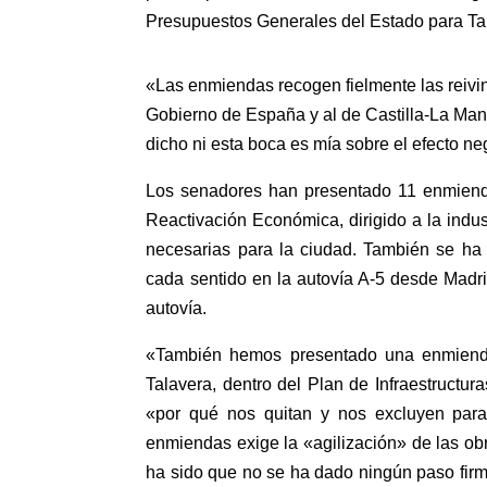
Presupuestos Generales del Estado para Ta
«Las enmiendas recogen fielmente las reiv
Gobierno de España y al de Castilla-La Ma
dicho ni esta boca es mía sobre el efecto n
Los senadores han presentado 11 enmienda
Reactivación Económica, dirigido a la industr
necesarias para la ciudad. También se ha 
cada sentido en la autovía A-5 desde Madri
autovía.
«También hemos presentado una enmienda 
Talavera, dentro del Plan de Infraestructur
«por qué nos quitan y nos excluyen par
enmiendas exige la «agilización» de las ob
ha sido que no se ha dado ningún paso fir