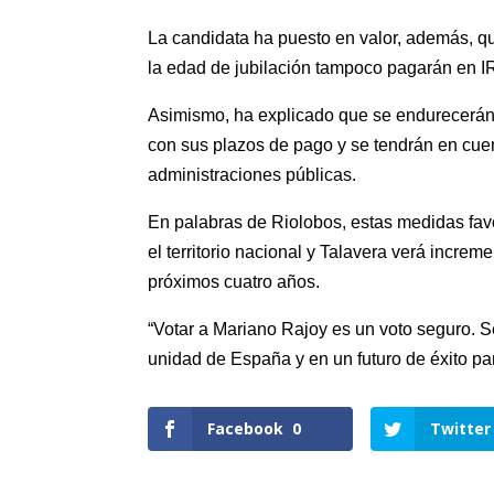
La candidata ha puesto en valor, además, q
la edad de jubilación tampoco pagarán en I
Asimismo, ha explicado que se endurecerán
con sus plazos de pago y se tendrán en cuent
administraciones públicas.
En palabras de Riolobos, estas medidas favo
el territorio nacional y Talavera verá incre
próximos cuatro años.
“Votar a Mariano Rajoy es un voto seguro. S
unidad de España y en un futuro de éxito pa
Facebook
0
Twitter