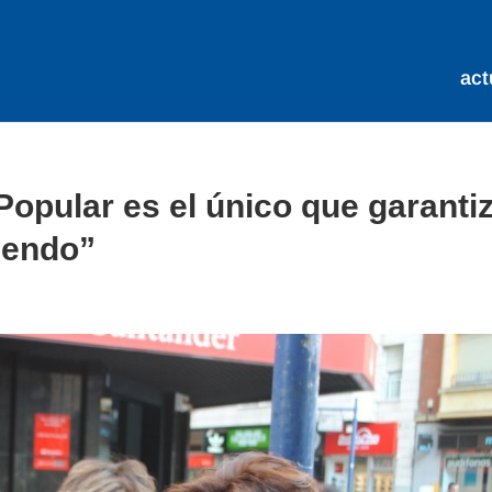
act
Popular es el único que garanti
iendo”