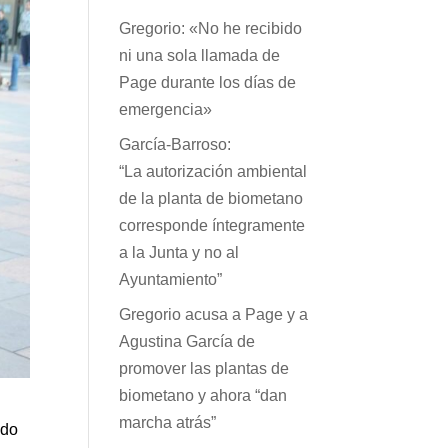
Gregorio: «No he recibido
ni una sola llamada de
Page durante los días de
emergencia»
García-Barroso:
“La autorización ambiental
de la planta de biometano
corresponde íntegramente
a la Junta y no al
Ayuntamiento”
Gregorio acusa a Page y a
Agustina García de
promover las plantas de
biometano y ahora “dan
marcha atrás”
ado