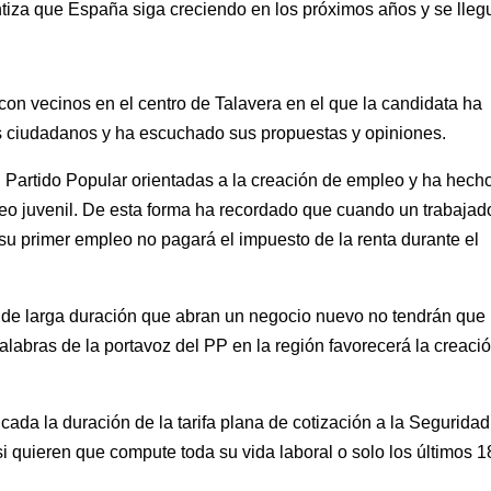
ntiza que España siga creciendo en los próximos años y se lleg
con vecinos en el centro de Talavera en el que la candidata ha
los ciudadanos y ha escuchado sus propuestas y opiniones.
 Partido Popular orientadas a la creación de empleo y ha hech
eo juvenil. De esta forma ha recordado que cuando un trabajado
u primer empleo no pagará el impuesto de la renta durante el
de larga duración que abran un negocio nuevo no tendrán que
alabras de la portavoz del PP en la región favorecerá la creaci
da la duración de la tarifa plana de cotización a la Seguridad
 si quieren que compute toda su vida laboral o solo los últimos 1