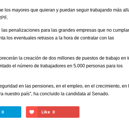
ue los mayores que quieran y puedan seguir trabajando más all
RPF.
 las penalizaciones para las grandes empresas que no cumpla
a los eventuales retrasos a la hora de contratar con las
recerán la creación de dos millones de puestos de trabajo en 
mentado el número de trabajadores en 5.000 personas para los
eguridad en las pensiones, en el empleo, en el crecimiento, en 
ra nuestro país”, ha concluido la candidata al Senado.
0
Like
0