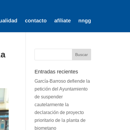
ualidad
contacto
afíliate
nngg
za
Entradas recientes
García-Barroso defiende la
petición del Ayuntamiento
de suspender
cautelarmente la
declaración de proyecto
prioritario de la planta de
biometano