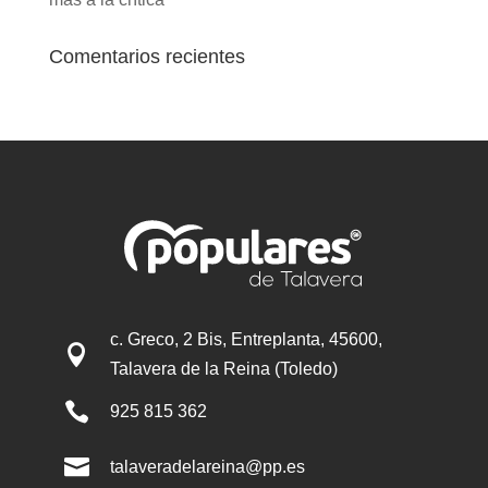
Comentarios recientes
c. Greco, 2 Bis, Entreplanta, 45600,

Talavera de la Reina (Toledo)

925 815 362

talaveradelareina@pp.es