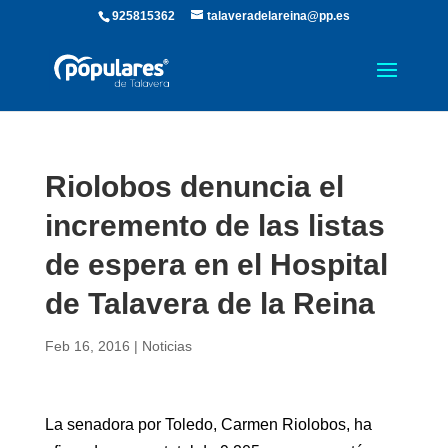
925815362
talaveradelareina@pp.es
Riolobos denuncia el
incremento de las listas
de espera en el Hospital
de Talavera de la Reina
Feb 16, 2016
|
Noticias
La senadora por Toledo, Carmen Riolobos, ha