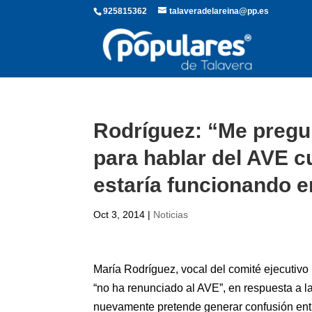
925815362
talaveradelareina@pp.es
Rodríguez: “Me pregu
para hablar del AVE c
estaría funcionando e
Oct 3, 2014
|
Noticias
María Rodríguez, vocal del comité ejecutivo
“no ha renunciado al AVE”, en respuesta a 
nuevamente pretende generar confusión entre