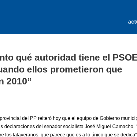
act
nto qué autoridad tiene el PSO
uando ellos prometieron que
n 2010”
 provincial del PP reiteró hoy que el equipo de Gobierno munici
las declaraciones del senador socialista José Miguel Camacho, 
 los talaveranos, que parece que es a lo único que se dedica”