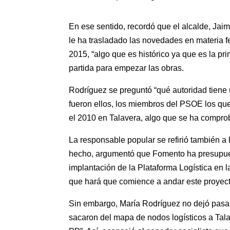
En ese sentido, recordó que el alcalde, Jai
le ha trasladado las novedades en materia fe
2015, “algo que es histórico ya que es la p
partida para empezar las obras.
Rodríguez se preguntó “qué autoridad tiene
fueron ellos, los miembros del PSOE los que
el 2010 en Talavera, algo que se ha compro
La responsable popular se refirió también a 
hecho, argumentó que Fomento ha presupuest
implantación de la Plataforma Logística en l
que hará que comience a andar este proyect
Sin embargo, María Rodríguez no dejó pasar 
sacaron del mapa de nodos logísticos a Tal