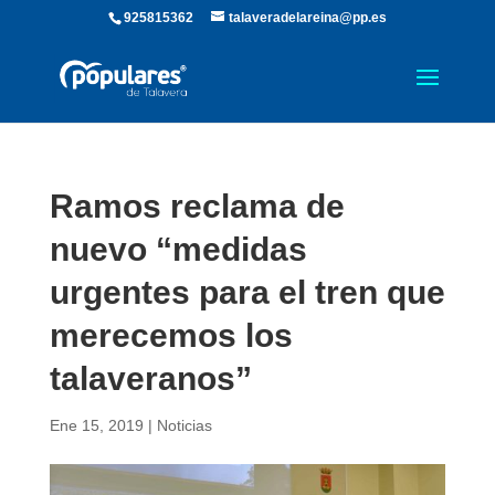
925815362
talaveradelareina@pp.es
Ramos reclama de
nuevo “medidas
urgentes para el tren que
merecemos los
talaveranos”
Ene 15, 2019
|
Noticias