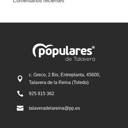
Comentarios recientes
c. Greco, 2 Bis, Entreplanta, 45600,

Talavera de la Reina (Toledo)

925 815 362

talaveradelareina@pp.es