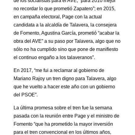
de los socialistas para el AVE; “para 2010 mejor
no recordar lo que prometió Zapatero”; en 2015,
en campaña electoral, Page con la actual
candidata a la alcaldía de Talavera, la consejera
de Fomento, Agustina García, prometió “acabar la
obra del AVE” a su paso por Talavera, algo que no
sólo no ha cumplido sino que pone de manifiesto
el continuo engaño a los talaveranos”.
En 2017, “me fui a reclamar al gobierno de
Mariano Rajoy un tren digno para Talavera, algo
que he vuelto a hacer este año con un gobierno
del PSOE”.
La última promesa sobre el tren fue la semana
pasada con la reunión entre Page y el ministro de
Fomento “que ha prometido la mayor inversión
para el tren convencional en los últimos años,