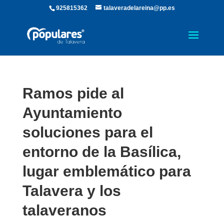
925815362
talaveradelareina@pp.es
Ramos pide al
Ayuntamiento
soluciones para el
entorno de la Basílica,
lugar emblemático para
Talavera y los
talaveranos