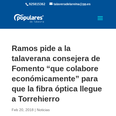
925815362
talaveradelareina@pp.es
Ramos pide a la
talaverana consejera de
Fomento “que colabore
económicamente” para
que la fibra óptica llegue
a Torrehierro
Feb 20, 2018
|
Noticias