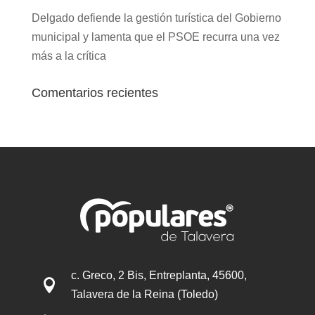
Delgado defiende la gestión turística del Gobierno
municipal y lamenta que el PSOE recurra una vez
más a la crítica
Comentarios recientes
c. Greco, 2 Bis, Entreplanta, 45600,

Talavera de la Reina (Toledo)