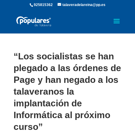
925815362
talaveradelareina@pp.es
“Los socialistas se han
plegado a las órdenes de
Page y han negado a los
talaveranos la
implantación de
Informática al próximo
curso”