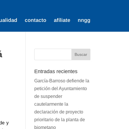
ualidad
contacto
afíliate
nngg
á
Entradas recientes
García-Barroso defiende la
petición del Ayuntamiento
de suspender
cautelarmente la
declaración de proyecto
prioritario de la planta de
de y
biometano