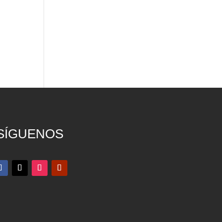
SÍGUENOS