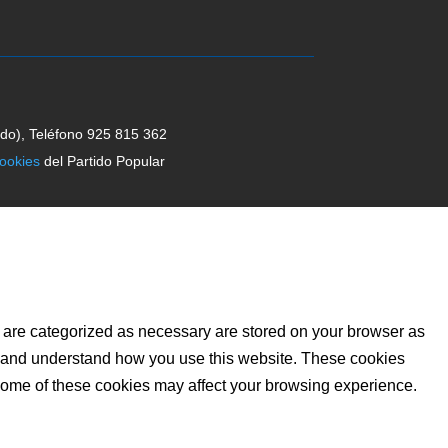
edo), Teléfono 925 815 362
cookies
del Partido Popular
t are categorized as necessary are stored on your browser as
yze and understand how you use this website. These cookies
f some of these cookies may affect your browsing experience.