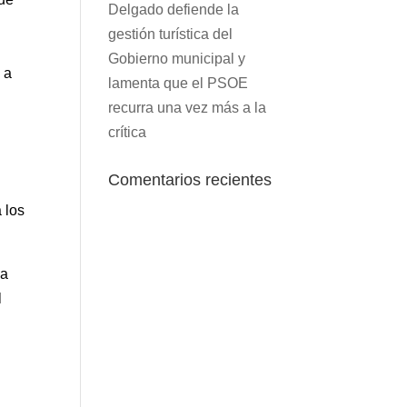
Delgado defiende la
gestión turística del
Gobierno municipal y
 a
lamenta que el PSOE
recurra una vez más a la
crítica
n
Comentarios recientes
 los
ya
l