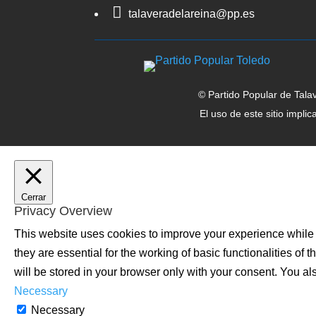

talaveradelareina@pp.es
© Partido Popular de Tala
El uso de este sitio impli
Cerrar
Privacy Overview
This website uses cookies to improve your experience while 
they are essential for the working of basic functionalities o
will be stored in your browser only with your consent. You al
Necessary
Necessary