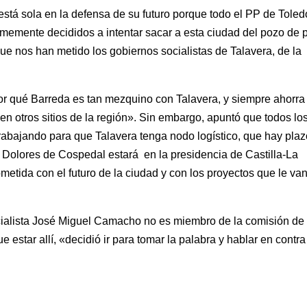
stá sola en la defensa de su futuro porque todo el PP de Toled
memente decididos a intentar sacar a esta ciudad del pozo de 
 que nos han metido los gobiernos socialistas de Talavera, de la
or qué Barreda es tan mezquino con Talavera, y siempre ahorra 
 en otros sitios de la región». Sin embargo, apuntó que todos lo
rabajando para que Talavera tenga nodo logístico, que hay pla
a Dolores de Cospedal estará en la presidencia de Castilla-La
tida con el futuro de la ciudad y con los proyectos que le van
cialista José Miguel Camacho no es miembro de la comisión de
estar allí, «decidió ir para tomar la palabra y hablar en contra