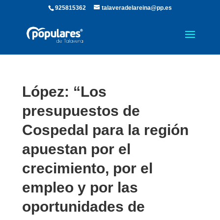
925815362
talaveradelareina@pp.es
López: “Los
presupuestos de
Cospedal para la región
apuestan por el
crecimiento, por el
empleo y por las
oportunidades de