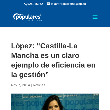
925815362
talaveradelareina@pp.es
López: “Castilla-La
Mancha es un claro
ejemplo de eficiencia en
la gestión”
Nov 7, 2014
|
Noticias