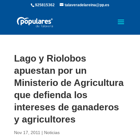
925815362
talaveradelareina@pp.es
Lago y Riolobos
apuestan por un
Ministerio de Agricultura
que defienda los
intereses de ganaderos
y agricultores
Nov 17, 2011
|
Noticias