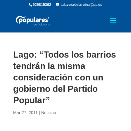
925815362
talaveradelareina@pp.es
Lago: “Todos los barrios
tendrán la misma
consideración con un
gobierno del Partido
Popular”
Mar 27, 2011
|
Noticias