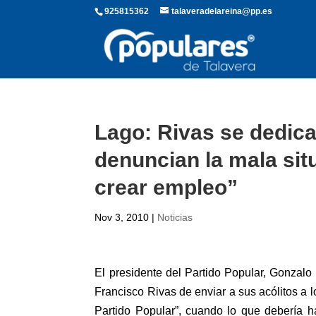
925815362
talaveradelareina@pp.es
Lago: Rivas se dedica
denuncian la mala sit
crear empleo”
Nov 3, 2010
|
Noticias
El presidente del Partido Popular, Gonzal
Francisco Rivas de enviar a sus acólitos a 
Partido Popular”, cuando lo que debería h