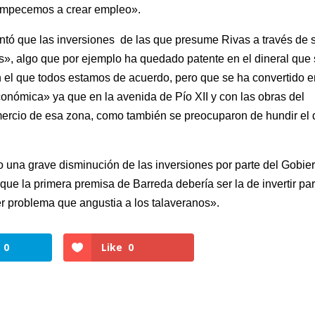
 empecemos a crear empleo».
ntó que las inversiones de las que presume Rivas a través de 
», algo que por ejemplo ha quedado patente en el dineral que
 «en el que todos estamos de acuerdo, pero que se ha convertido 
onómica» ya que en la avenida de Pío XII y con las obras del
mercio de esa zona, como también se preocuparon de hundir el 
o una grave disminución de las inversiones por parte del Gobie
que la primera premisa de Barreda debería ser la de invertir pa
r problema que angustia a los talaveranos».
0
Like
0