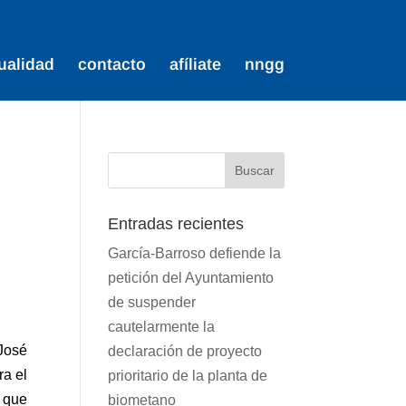
ualidad
contacto
afíliate
nngg
Entradas recientes
García-Barroso defiende la
petición del Ayuntamiento
de suspender
cautelarmente la
 José
declaración de proyecto
ra el
prioritario de la planta de
 que
biometano