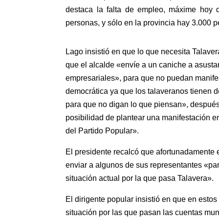
destaca la falta de empleo, máxime hoy 
personas, y sólo en la provincia hay 3.000 
Lago insistió en que lo que necesita Talave
que el alcalde «envíe a un caniche a asustar
empresariales», para que no puedan manifes
democrática ya que los talaveranos tienen 
para que no digan lo que piensan», despué
posibilidad de plantear una manifestación e
del Partido Popular».
El presidente recalcó que afortunadamente e
enviar a algunos de sus representantes «pa
situación actual por la que pasa Talavera».
El dirigente popular insistió en que en esto
situación por las que pasan las cuentas mun