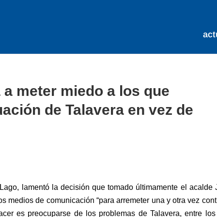
act
 a meter miedo a los que
uación de Talavera en vez de
o Lago, lamentó la decisión que tomado últimamente el acalde
los medios de comunicación “para arremeter una y otra vez cont
acer es preocuparse de los problemas de Talavera, entre los