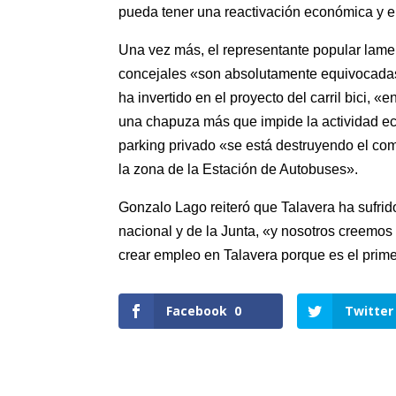
pueda tener una reactivación económica y
Una vez más, el representante popular lame
concejales «son absolutamente equivocadas
ha invertido en el proyecto del carril bici,
una chapuza más que impide la actividad ec
parking privado «se está destruyendo el co
la zona de la Estación de Autobuses».
Gonzalo Lago reiteró que Talavera ha sufrid
nacional y de la Junta, «y nosotros creemos 
crear empleo en Talavera porque es el prime
Facebook
0
Twitter