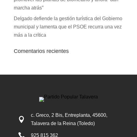
marcha atrás”
Delgado defiende la gestión turística del Gobierno
municipal y lamenta que el PSOE recurra una vez
más a la crítica
Comentarios recientes
c. Greco, 2 Bis, Entreplanta, 45600,

Talavera de la Reina (Toledo)

925 815 362