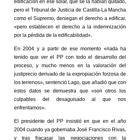
edificación en ese solar, que se la habían quitado,
pero el Tribunal de Justicia de Castilla-La Mancha
como el Supremo, deniegan el derecho a edificar,
«pero establecen el derecho a la indemnización
por la pérdida de la edificabilidad».
En 2004 y a partir de ese momento «nada ha
tenido que ver el PP con todo el desarrollo del
proceso, y mucho menos en la valoración del
justiprecio derivado de la expropiación forzosa de
los terrenos», sentenció Lago, que añadió que con
estos datos se demuestra que «son otros los
culpables del desaguisado al que nos
enfrentamos».
El presidente del PP insistió en que en el año
2004 cuando ya gobernaba José Francisco Rivas,
y tras fracasar las negociaciones con la