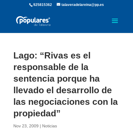
925815362
talaveradelareina@pp.es
Lago: “Rivas es el
responsable de la
sentencia porque ha
llevado el desarrollo de
las negociaciones con la
propiedad”
Nov 23, 2009
|
Noticias