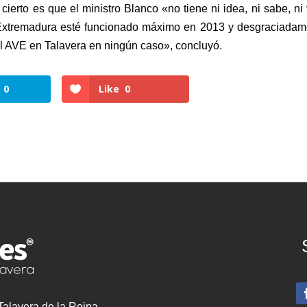
ierto es que el ministro Blanco «no tiene ni idea, ni sabe, ni
Extremadura esté funcionado máximo en 2013 y desgraciadam
el AVE en Talavera en ningún caso», concluyó.
0
Like
0
 Talavera de la Reina