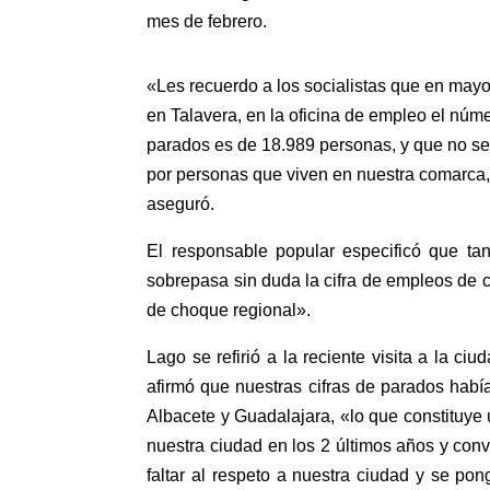
mes de febrero.
«Les recuerdo a los socialistas que en ma
en Talavera, en la oficina de empleo el núm
parados es de 18.989 personas, y que no s
por personas que viven en nuestra comarca,
aseguró.
El responsable popular especificó que ta
sobrepasa sin duda la cifra de empleos de c
de choque regional».
Lago se refirió a la reciente visita a la c
afirmó que nuestras cifras de parados hab
Albacete y Guadalajara, «lo que constituye 
nuestra ciudad en los 2 últimos años y con
faltar al respeto a nuestra ciudad y se po