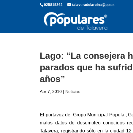
925815362
talaveradelareina@pp.es
Lago: “La consejera ha
parados que ha sufrid
años”
Abr 7, 2010
|
Noticias
El portavoz del Grupo Municipal Popular, 
malos datos de desempleo conocidos rec
Talavera, registrando sólo en la ciudad 