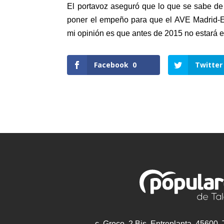
El portavoz aseguró que lo que se sabe de c
poner el empeño para que el AVE Madrid-
mi opinión es que antes de 2015 no estará 
Facebook
0
Twitter
c. Greco, 2 Bis, Entreplanta, 45600,