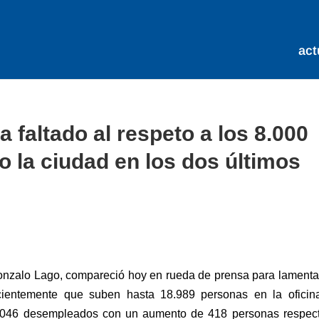
act
 faltado al respeto a los 8.000
o la ciudad en los dos últimos
Gonzalo Lago, compareció hoy en rueda de prensa para lamenta
ientemente que suben hasta 18.989 personas en la oficin
12.046 desempleados con un aumento de 418 personas respect