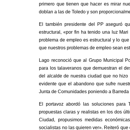
primero que tienen que hacer es mirar nue
doblan a las de Toledo y son proporcionalm
El también presidente del PP aseguró qu
estructural, «por fin ha tenido una luz Ma
problema de empleo es estructural y lo qu
que nuestros problemas de empleo sean estr
Lago reconoció que al Grupo Municipal Po
para los talaveranos que demuestran el de
del alcalde de nuestra ciudad que no hizo
evidente que el abandono que sufre nuestr
Junta de Comunidades poniendo a Barreda 
El portavoz abordó las soluciones para 
propuestas claras y realistas en los dos ú
Ciudad, propusimos medidas económicas
socialistas no las quieren ver». Reiteró qu