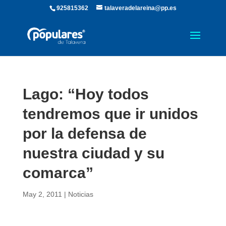
925815362
talaveradelareina@pp.es
Lago: “Hoy todos
tendremos que ir unidos
por la defensa de
nuestra ciudad y su
comarca”
May 2, 2011
|
Noticias