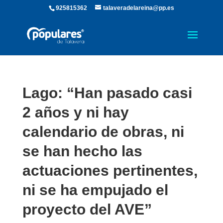
925815362
talaveradelareina@pp.es
Lago: “Han pasado casi
2 años y ni hay
calendario de obras, ni
se han hecho las
actuaciones pertinentes,
ni se ha empujado el
proyecto del AVE”