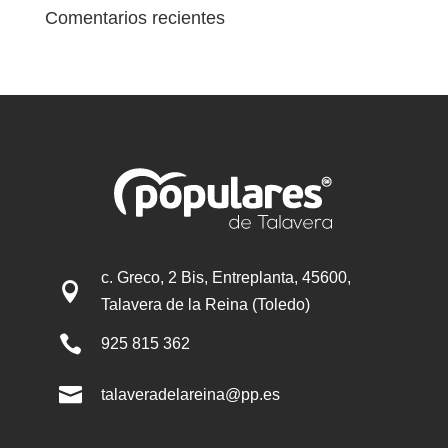
Comentarios recientes
c. Greco, 2 Bis, Entreplanta, 45600,

Talavera de la Reina (Toledo)

925 815 362

talaveradelareina@pp.es