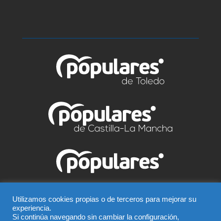
© Partido Popular de Talavera – C/ Greco, 2 BIS –
Utilizamos cookies propias o de terceros para mejorar su
experiencia.
Entreplanta, 45600, Talavera de la Reina (Toledo),
Si continúa navegando sin cambiar la configuración,