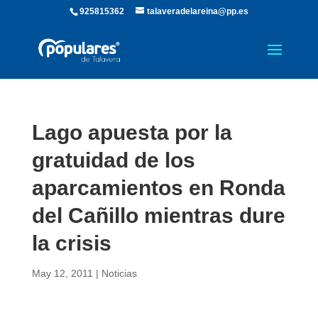
925815362
talaveradelareina@pp.es
Lago apuesta por la
gratuidad de los
aparcamientos en Ronda
del Cañillo mientras dure
la crisis
May 12, 2011
|
Noticias