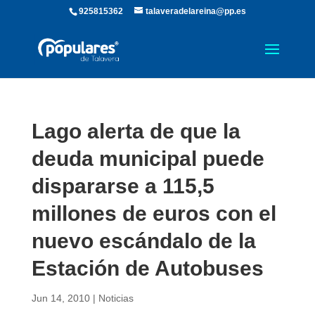
925815362
talaveradelareina@pp.es
Lago alerta de que la
deuda municipal puede
dispararse a 115,5
millones de euros con el
nuevo escándalo de la
Estación de Autobuses
Jun 14, 2010
|
Noticias