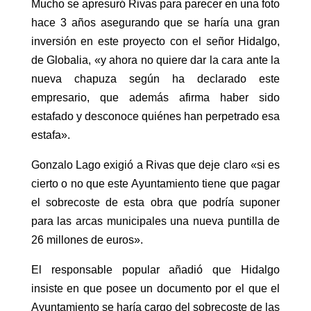
Mucho se apresuró Rivas para parecer en una foto
hace 3 años asegurando que se haría una gran
inversión en este proyecto con el señor Hidalgo,
de Globalia, «y ahora no quiere dar la cara ante la
nueva chapuza según ha declarado este
empresario, que además afirma haber sido
estafado y desconoce quiénes han perpetrado esa
estafa».
Gonzalo Lago exigió a Rivas que deje claro «si es
cierto o no que este Ayuntamiento tiene que pagar
el sobrecoste de esta obra que podría suponer
para las arcas municipales una nueva puntilla de
26 millones de euros».
El responsable popular añadió que Hidalgo
insiste en que posee un documento por el que el
Ayuntamiento se haría cargo del sobrecoste de las