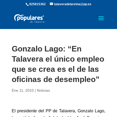
925815362
talaveradelareina@pp.es
Gonzalo Lago: “En
Talavera el único empleo
que se crea es el de las
oficinas de desempleo”
Ene 11, 2010
|
Noticias
El presidente del PP de Talavera, Gonzalo Lago,