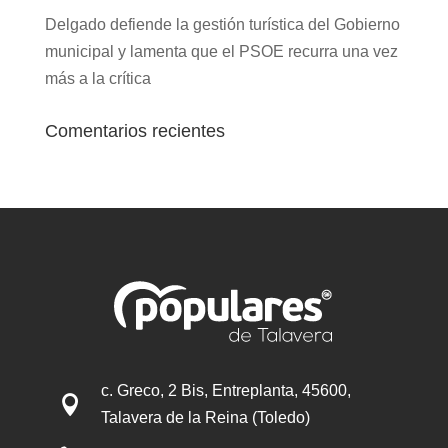
Delgado defiende la gestión turística del Gobierno
municipal y lamenta que el PSOE recurra una vez
más a la crítica
Comentarios recientes
c. Greco, 2 Bis, Entreplanta, 45600,

Talavera de la Reina (Toledo)