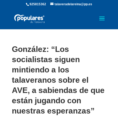
925815362
talaveradelareina@pp.es
González: “Los
socialistas siguen
mintiendo a los
talaveranos sobre el
AVE, a sabiendas de que
están jugando con
nuestras esperanzas”