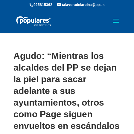
925815362
talaveradelareina@pp.es
Agudo: “Mientras los
alcaldes del PP se dejan
la piel para sacar
adelante a sus
ayuntamientos, otros
como Page siguen
envueltos en escándalos