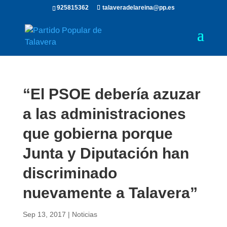
925815362
talaveradelareina@pp.es
“El PSOE debería azuzar
a las administraciones
que gobierna porque
Junta y Diputación han
discriminado
nuevamente a Talavera”
Sep 13, 2017
|
Noticias