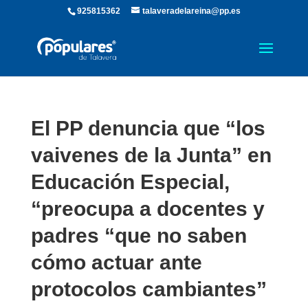
925815362
talaveradelareina@pp.es
El PP denuncia que “los
vaivenes de la Junta” en
Educación Especial,
“preocupa a docentes y
padres “que no saben
cómo actuar ante
protocolos cambiantes”