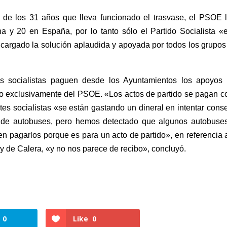
ue de los 31 años que lleva funcionado el trasvase, el PSOE 
 y 20 en España, por lo tanto sólo el Partido Socialista «e
 cargado la solución aplaudida y apoyada por todos los grupo
s socialistas paguen desde los Ayuntamientos los apoyos 
to exclusivamente del PSOE. «Los actos de partido se pagan c
ntes socialistas «se están gastando un dineral en intentar cons
 de autobuses, pero hemos detectado que algunos autobuses
n pagarlos porque es para un acto de partido», en referencia 
y de Calera, «y no nos parece de recibo», concluyó.
0
Like
0