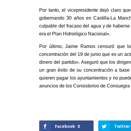
Por tanto, el vicepresidente dejó claro q
gobernando 30 años en Castilla-La Mancha
culpable del fracaso del agua y de haberse
era el Plan Hidrológico Nacional».
Por último, Jaime Ramos censuró que lo
concentración del 19 de junio que es un ac
dinero del partido». Aseguró que los dirige
un gran éxito de su concentración a base
quieren pagar los ayuntamientos y no puede
anuncios de los Consistorios de Consuegra 
Facebook
0
Twitter