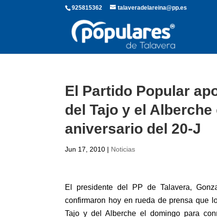
925815362
talaveradelareina@pp.es
El Partido Popular ap
del Tajo y el Alberche
aniversario del 20-J
Jun 17, 2010
|
Noticias
El presidente del PP de Talavera, Gonza
confirmaron hoy en rueda de prensa que l
Tajo y del Alberche el domingo para conm