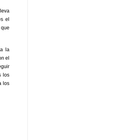
lleva
s el
s que
a la
on el
eguir
 los
a los