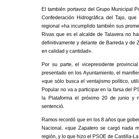
El también portavoz del Grupo Municipal P
Confederación Hidrográfica del Tajo, que
regional «ha incumplido también sus prome
Rivas que es el alcalde de Talavera no ha
definitivamente y delante de Barreda y de
en calidad y cantidad».
Por su parte, el vicepresidente provinci
presentado en los Ayuntamiento, el manifie
«que sólo busca el ventajismo político, uti
Popular no va a participar en la farsa del 
la Plataforma el próximo 20 de junio y n
sentenció.
Ramos recordó que en los 8 años que gober
Nacional, «que Zapatero se cargó nada má
región, y lo que hizo el PSOE de Castilla-L