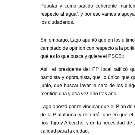
Popular y como partido coherente mante
respecto al agua”, y por eso vamos a apoyar
los ciudadanos.
Sin embargo, Lago apuntó que en los último
cambiado de opinión con respecto a la polí
qué es lo que busca y quiere el PSOE».
Así el presidente del PP local ratificó q
partidista y oportunista, que lo único que 
junio, que buscar lavar la cara de los dir
mentido una y otra vez año tras año.
Lago apostó por reivindicar que el Plan d
de la Plataforma, y recordó que en que el
ríos Tajo y Alberche, y en la necesidad d
calidad para la ciudad.