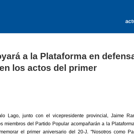
act
oyará a la Plataforma en defens
 en los actos del primer
lo Lago, junto con el vicepresidente provincial, Jaime Ra
os miembros del Partido Popular acompañarán a la Plataforma
emorar el primer aniversario del 20-J. “Nosotros como Par