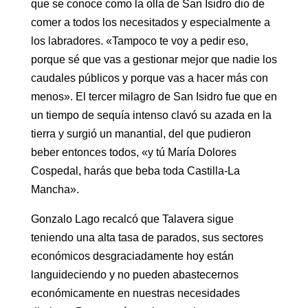
que se conoce como la olla de San Isidro dio de
comer a todos los necesitados y especialmente a
los labradores. «Tampoco te voy a pedir eso,
porque sé que vas a gestionar mejor que nadie los
caudales públicos y porque vas a hacer más con
menos». El tercer milagro de San Isidro fue que en
un tiempo de sequía intenso clavó su azada en la
tierra y surgió un manantial, del que pudieron
beber entonces todos, «y tú María Dolores
Cospedal, harás que beba toda Castilla-La
Mancha».
Gonzalo Lago recalcó que Talavera sigue
teniendo una alta tasa de parados, sus sectores
económicos desgraciadamente hoy están
languideciendo y no pueden abastecernos
económicamente en nuestras necesidades