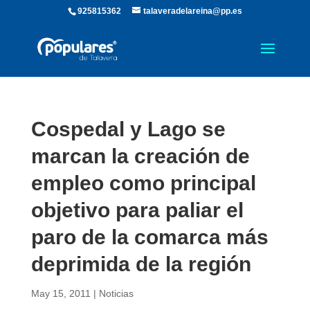
925815362
talaveradelareina@pp.es
Cospedal y Lago se
marcan la creación de
empleo como principal
objetivo para paliar el
paro de la comarca más
deprimida de la región
May 15, 2011
|
Noticias