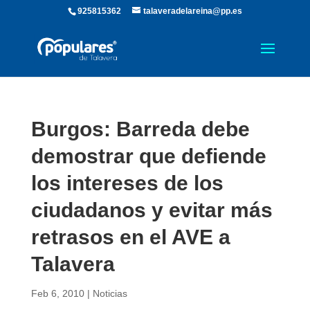
925815362
talaveradelareina@pp.es
Burgos: Barreda debe
demostrar que defiende
los intereses de los
ciudadanos y evitar más
retrasos en el AVE a
Talavera
Feb 6, 2010
|
Noticias