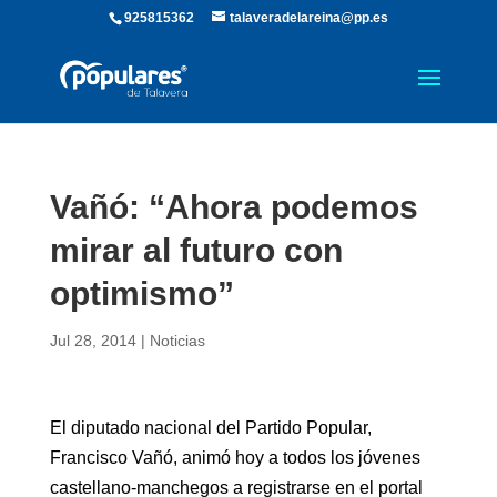
925815362
talaveradelareina@pp.es
Vañó: “Ahora podemos
mirar al futuro con
optimismo”
Jul 28, 2014
|
Noticias
El diputado nacional del Partido Popular,
Francisco Vañó, animó hoy a todos los jóvenes
castellano-manchegos a registrarse en el portal