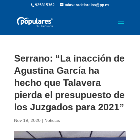
925815362
talaveradelareina@pp.es
Serrano: “La inacción de
Agustina García ha
hecho que Talavera
pierda el presupuesto de
los Juzgados para 2021”
Nov 19, 2020
|
Noticias