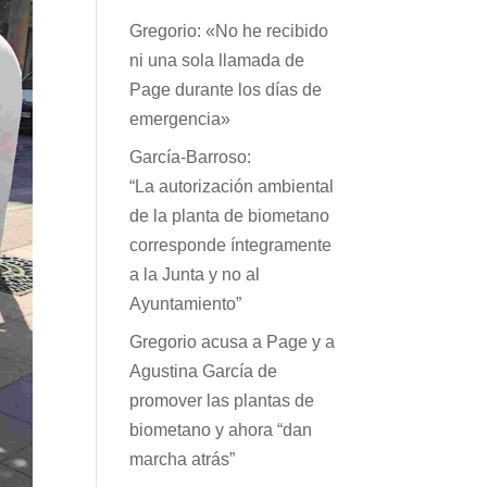
Gregorio: «No he recibido
ni una sola llamada de
Page durante los días de
emergencia»
García-Barroso:
“La autorización ambiental
de la planta de biometano
corresponde íntegramente
a la Junta y no al
Ayuntamiento”
Gregorio acusa a Page y a
Agustina García de
promover las plantas de
biometano y ahora “dan
marcha atrás”