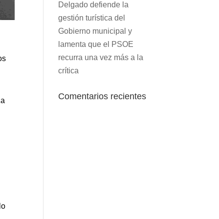
Delgado defiende la
gestión turística del
Gobierno municipal y
lamenta que el PSOE
recurra una vez más a la
os
crítica
Comentarios recientes
za
s
lo