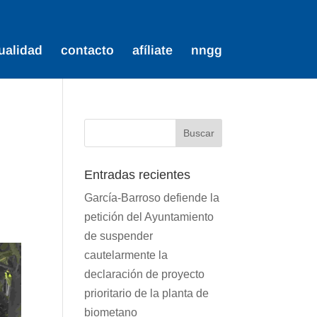
ualidad
contacto
afíliate
nngg
Entradas recientes
García-Barroso defiende la
petición del Ayuntamiento
de suspender
cautelarmente la
declaración de proyecto
prioritario de la planta de
biometano