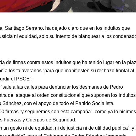
ra, Santiago Serrano, ha dejado claro que en los indultos que
sticia ni equidad, sólo su intento de blanquear a los condenad
a de firmas contra estos indultos que ha tenido lugar en la pla
ión a los talaveranos “para que manifiesten su rechazo frontal al
urdir el PSOE”.
 “sale a las calles para denunciar los desmanes de Pedro
tra del ataque al orden constitucional que suponen los indultos
 Sánchez, con el apoyo de todo el Partido Socialista.
00 firmas “y seguiremos con esta campaña”, como ya lo hicimo
ras Fuerzas y Cuerpos de Seguridad.
un gesto ni de equidad, ni de justicia ni de utilidad pública”, y 