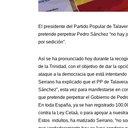
El presidente del Partido Popular de Talave
pretende perpetrar Pedro Sánchez “no hay ju
por sedición”.
Así se ha pronunciado hoy durante la recogid
de la Trinidad, con el objetivo de dar la opc
ataque a la democracia que está intentando 
Serrano ha explicado que el PP de Talavera
Sánchez”, esta vez para manifestarse en con
que pretende perpetrar el Gobierno de Pedro
En toda España, ya se han registrado 100.0
contra la Ley Celaá, o para apoyar a nuest
Estos indultos, ha matizado Serrano, “no son 