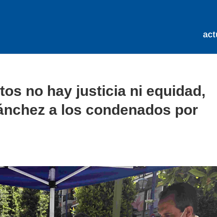
act
tos no hay justicia ni equidad,
Sánchez a los condenados por