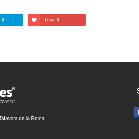
0
Like
0
 Talavera de la Reina