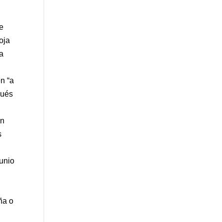
te
oja
la
n “a
pués
un
s
junio
ña o