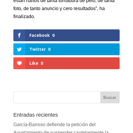
están hartos de tanta tomadura de pelo, de tanta
foto, de tanto anuncio y cero resultados”, ha
finalizado.
Facebook
0
Twitter
0
Like
0
Entradas recientes
García-Barroso defiende la petición del
Ayuntamiento de suspender cautelarmente la