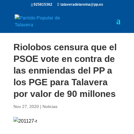
925815362
talaveradelareina@pp.es
Riolobos censura que el
PSOE vote en contra de
las enmiendas del PP a
los PGE para Talavera
por valor de 90 millones
Nov 27, 2020
|
Noticias