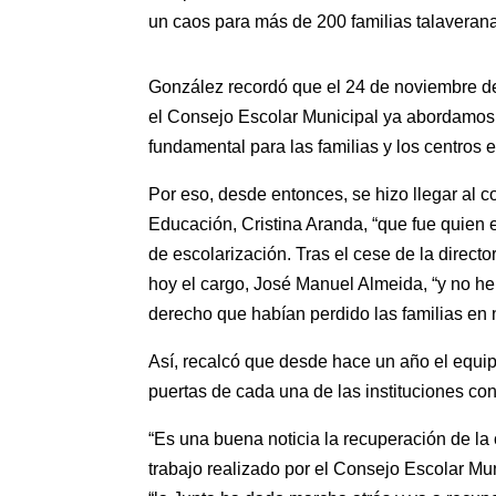
un caos para más de 200 familias talaveranas
González recordó que el 24 de noviembre d
el Consejo Escolar Municipal ya abordamos l
fundamental para las familias y los centros 
Por eso, desde entonces, se hizo llegar al c
Educación, Cristina Aranda, “que fue quien el
de escolarización. Tras el cese de la directo
hoy el cargo, José Manuel Almeida, “y no 
derecho que habían perdido las familias en 
Así, recalcó que desde hace un año el equip
puertas de cada una de las instituciones co
“Es una buena noticia la recuperación de la 
trabajo realizado por el Consejo Escolar Mun