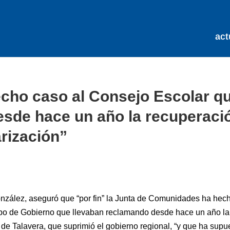
act
hecho caso al Consejo Escolar q
esde hace un año la recuperaci
arización”
onzález, aseguró que “por fin” la Junta de Comunidades ha hec
ipo de Gobierno que llevaban reclamando desde hace un año la
 de Talavera, que suprimió el gobierno regional, “y que ha supu