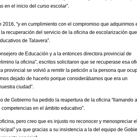
 en el inicio del curso escolar”.
e 2016, “y en cumplimiento con el compromiso que adquirimos 
a recuperación del servicio de la oficina de escolarización que
educativos de Talavera”.
onsejero de Educación y a la entonces directora provincial de
imino la oficina”, escritos solicitaron que se recuperase esa of
ra provincial se volvió a remitir la petición a la persona que ocu
hemos dejado de hacerlo porque considerábamos que era un
nuestra ciudad”.
o de Gobierno ha pedido la reapertura de la oficina “llamando a
n competencias en el ámbito educativo”.
oficina, pero creo que es injusto no reconocer y menospreciar e
icipal” ya que gracias a su insistencia a la del equipo de Gobi