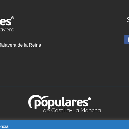
 Talavera de la Reina
vera – C/ Greco, 2 BIS – Entreplanta, 45600, Talavera de la Reina (Tol
ncia.