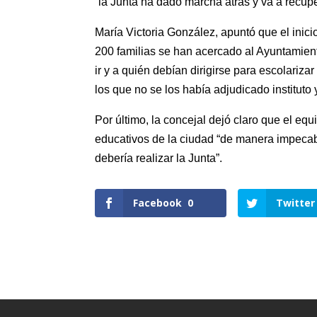
“la Junta ha dado marcha atrás y va a recuper
María Victoria González, apuntó que el inici
200 familias se han acercado al Ayuntamie
ir y a quién debían dirigirse para escolariz
los que no se los había adjudicado instituto 
Por último, la concejal dejó claro que el eq
educativos de la ciudad “de manera impecab
debería realizar la Junta”.
Facebook
0
Twitter