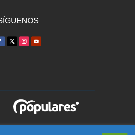
SÍGUENOS
edo), Teléfono 925 815 362