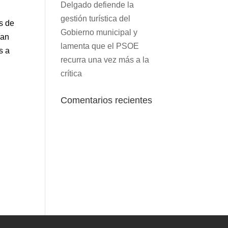
Delgado defiende la
gestión turística del
s de
Gobierno municipal y
ían
lamenta que el PSOE
s a
recurra una vez más a la
crítica
Comentarios recientes