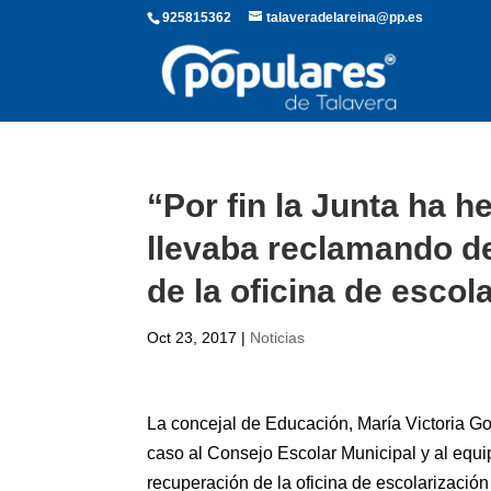
925815362
talaveradelareina@pp.es
“Por fin la Junta ha 
llevaba reclamando d
de la oficina de escol
Oct 23, 2017
|
Noticias
La concejal de Educación, María Victoria G
caso al Consejo Escolar Municipal y al equ
recuperación de la oficina de escolarización