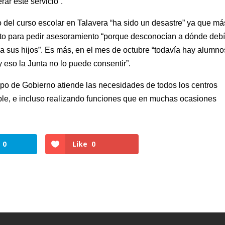
ar este servicio”.
o del curso escolar en Talavera “ha sido un desastre” ya que má
nto para pedir asesoramiento “porque desconocían a dónde deb
ar a sus hijos”. Es más, en el mes de octubre “todavía hay alumno
y eso la Junta no lo puede consentir”.
uipo de Gobierno atiende las necesidades de todos los centros
le, e incluso realizando funciones que en muchas ocasiones
0
Like
0