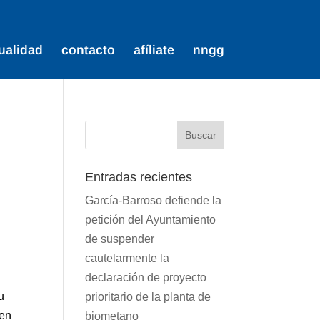
ualidad
contacto
afíliate
nngg
Entradas recientes
García-Barroso defiende la
petición del Ayuntamiento
de suspender
cautelarmente la
declaración de proyecto
u
prioritario de la planta de
 en
biometano