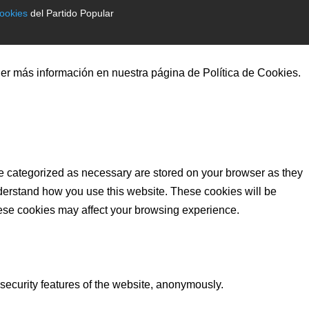
cookies
del Partido Popular
er más información en nuestra página de Política de Cookies.
re categorized as necessary are stored on your browser as they
understand how you use this website. These cookies will be
these cookies may affect your browsing experience.
 security features of the website, anonymously.