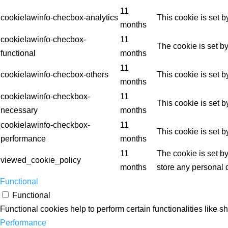
11
cookielawinfo-checbox-analytics
This cookie is set 
months
cookielawinfo-checbox-
11
The cookie is set b
functional
months
11
cookielawinfo-checbox-others
This cookie is set 
months
cookielawinfo-checkbox-
11
This cookie is set 
necessary
months
cookielawinfo-checkbox-
11
This cookie is set 
performance
months
11
The cookie is set b
viewed_cookie_policy
months
store any personal 
Functional
Functional
Functional cookies help to perform certain functionalities like s
Performance