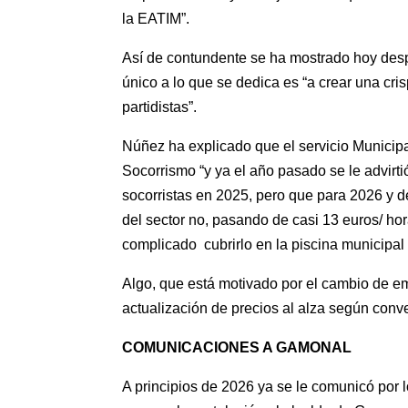
la EATIM”.
Así de contundente se ha mostrado hoy desp
único a lo que se dedica es “a crear una cr
partidistas”.
Núñez ha explicado que el servicio Municip
Socorrismo “y ya el año pasado se le advirti
socorristas en 2025, pero que para 2026 y de
del sector no, pasando de casi 13 euros/ hor
complicado cubrirlo en la piscina municipal
Algo, que está motivado por el cambio de e
actualización de precios al alza según conve
COMUNICACIONES A GAMONAL
A principios de 2026 ya se le comunicó por l