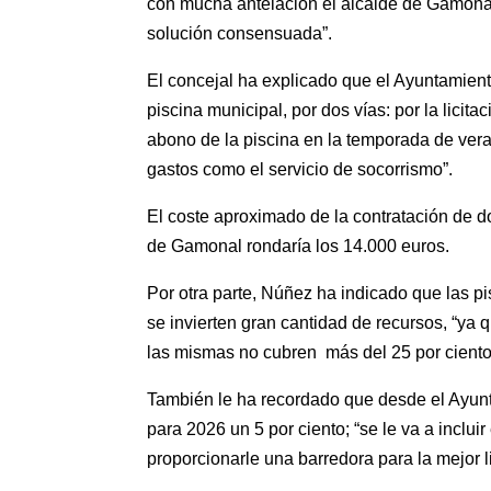
con mucha antelación el alcalde de Gamonal
solución consensuada”.
El concejal ha explicado que el Ayuntamien
piscina municipal, por dos vías: por la licit
abono de la piscina en la temporada de vera
gastos como el servicio de socorrismo”.
El coste aproximado de la contratación de d
de Gamonal rondaría los 14.000 euros.
Por otra parte, Núñez ha indicado que las p
se invierten gran cantidad de recursos, “ya 
las mismas no cubren más del 25 por ciento
También le ha recordado que desde el Ayun
para 2026 un 5 por ciento; “se le va a inclui
proporcionarle una barredora para la mejor 