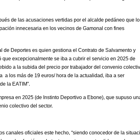
ués de las acusaciones vertidas por el alcalde pedáneo que lo
ispación innecesaria en los vecinos de Gamonal con fines
al de Deportes es quien gestiona el Contrato de Salvamento y
ó que excepcionalmente se iba a cubrir el servicio en 2025 de
bido a la subida del precio por trabajador del convenio colecti
a a los más de 19 euros/ hora de la actualidad, iba a ser
 de la EATIM”.
mpresa en 2025 (de Instinto Deportivo a Ebone), que supuso un
nio colectivo del sector.
os canales oficiales este hecho, “siendo conocedor de la situac