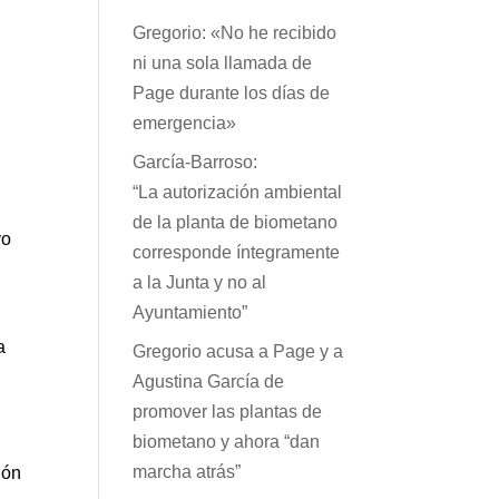
Gregorio: «No he recibido
ni una sola llamada de
Page durante los días de
emergencia»
García-Barroso:
“La autorización ambiental
de la planta de biometano
vo
corresponde íntegramente
a la Junta y no al
Ayuntamiento”
a
Gregorio acusa a Page y a
Agustina García de
promover las plantas de
biometano y ahora “dan
marcha atrás”
ión