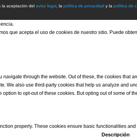
ca la aceptación del
aviso legal
, la
política de privacidad
y la
política de 
iencia.
mos que acepta el uso de cookies de nuestro sitio. Puede obten
 navigate through the website. Out of these, the cookies that a
bsite. We also use third-party cookies that help us analyze and 
e option to opt-out of these cookies. But opting out of some of 
unction properly. These cookies ensure basic functionalities and
Descripción