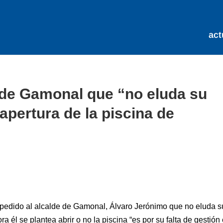
act
 de Gamonal que “no eluda su
apertura de la piscina de
 pedido al alcalde de Gamonal, Álvaro Jerónimo que no eluda s
a él se plantea abrir o no la piscina “es por su falta de gestión