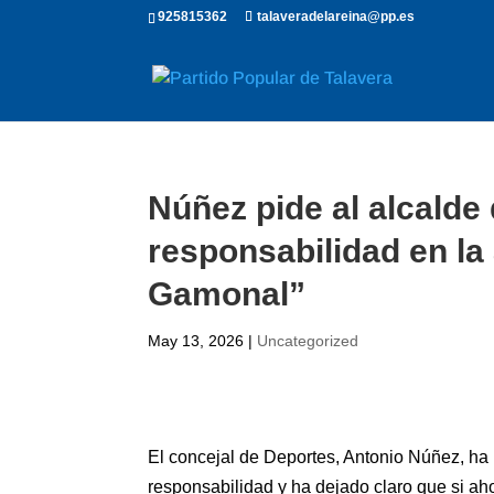
925815362
talaveradelareina@pp.es
Núñez pide al alcalde
responsabilidad en la 
Gamonal”
May 13, 2026
|
Uncategorized
El concejal de Deportes, Antonio Núñez, ha
responsabilidad y ha dejado claro que si ahor