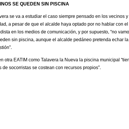
INOS SE QUEDEN SIN PISCINA
vera se va a estudiar el caso siempre pensado en los vecinos y
ad, a pesar de que el alcalde haya optado por no hablar con el
rtidista en los medios de comunicación, y por supuesto, “no vam
eden sin piscina, aunque el alcalde pedáneo pretenda echar la
tión”.
en otra EATIM como Talavera la Nueva la piscina municipal “tie
s de socorristas se costean con recursos propios”.