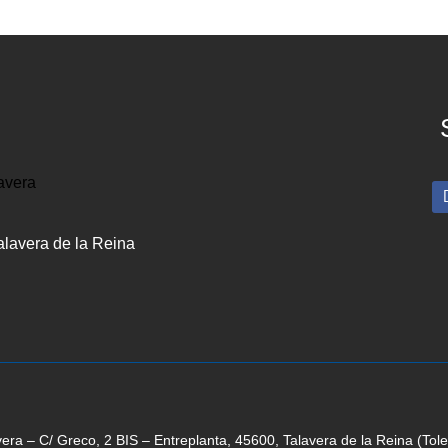
Talavera de la Reina
vera – C/ Greco, 2 BIS – Entreplanta, 45600, Talavera de la Reina (Tol