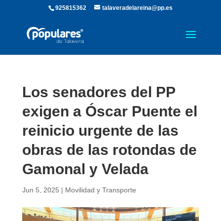
925815362
talaveradelareina@pp.es
Los senadores del PP
exigen a Óscar Puente el
reinicio urgente de las
obras de las rotondas de
Gamonal y Velada
Jun 5, 2025
|
Movilidad y Transporte