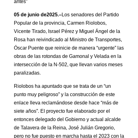
antes”
05
de
junio
de
202
5
.
–
Los senadores del Partido
Popular de la provincia, Carmen Riolobos,
Vicente Tirado, Israel Pérez y Miguel Ángel de la
Rosa han reivindicado al Ministro de Transportes,
Óscar Puente que reinicie de manera “urgente” las
obras de las rotondas de Gamonal y Velada en la
intersección de la N-502, que llevan varios meses
paralizadas.
Riolobos ha apuntado que se trata de un “un
punto muy peligroso” y la construcción de este
enlace lleva reclamándose desde hace “más de
siete años”. El proyecto fue elaborado por el
entonces delegado del Gobierno y actual alcalde
de Talavera de la Reina, José Julián Gregorio,
pero no fue puesto en marcha hasta el 2023 con la