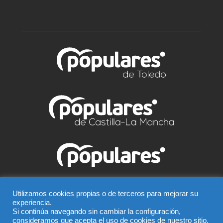
© Partido Popular de Talavera – C/ Greco, 2 BIS –
Utilizamos cookies propias o de terceros para mejorar su
experiencia.
Entreplanta, 45600, Talavera de la Reina (Toledo),
Si continúa navegando sin cambiar la configuración,
Teléfono 925 815 362
consideramos que acepta el uso de cookies de nuestro sitio.