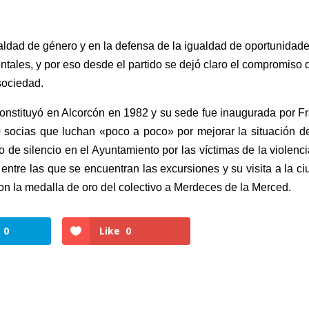
ualdad de género y en la defensa de la igualdad de oportunidad
tales, y por eso desde el partido se dejó claro el compromiso 
 sociedad.
constituyó en Alcorcón en 1982 y su sede fue inaugurada por F
 socias que luchan «poco a poco» por mejorar la situación de
de silencio en el Ayuntamiento por las víctimas de la violenc
 entre las que se encuentran las excursiones y su visita a la c
n la medalla de oro del colectivo a Merdeces de la Merced.
0
Like
0