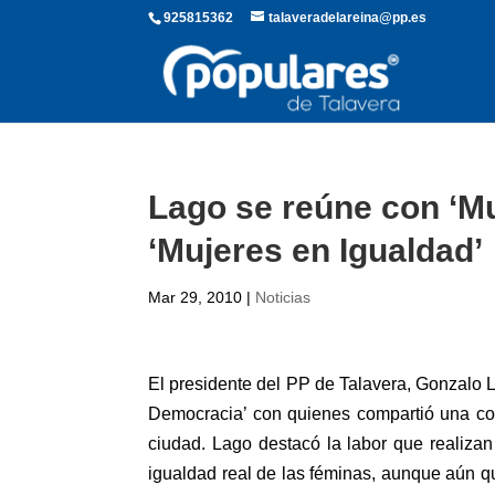
925815362
talaveradelareina@pp.es
Lago se reúne con ‘Mu
‘Mujeres en Igualdad’
Mar 29, 2010
|
Noticias
El presidente del PP de Talavera, Gonzalo L
Democracia’ con quienes compartió una con
ciudad. Lago destacó la labor que realizan 
igualdad real de las féminas, aunque aún 