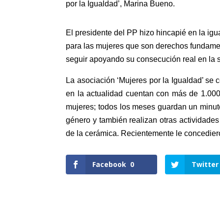
por la Igualdad’, Marina Bueno.
El presidente del PP hizo hincapié en la ig
para las mujeres que son derechos fundamen
seguir apoyando su consecución real en la
La asociación ‘Mujeres por la Igualdad’ se 
en la actualidad cuentan con más de 1.000
mujeres; todos los meses guardan un minuto 
género y también realizan otras actividades
de la cerámica. Recientemente le concediero
Facebook
0
Twitter