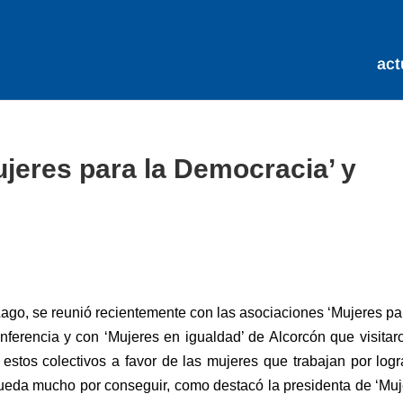
act
jeres para la Democracia’ y
ago, se reunió recientemente con las asociaciones ‘Mujeres pa
ferencia y con ‘Mujeres en igualdad’ de Alcorcón que visitar
estos colectivos a favor de las mujeres que trabajan por logr
queda mucho por conseguir, como destacó la presidenta de ‘Mu