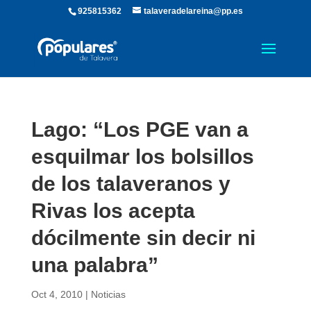
925815362
talaveradelareina@pp.es
Lago: “Los PGE van a
esquilmar los bolsillos
de los talaveranos y
Rivas los acepta
dócilmente sin decir ni
una palabra”
Oct 4, 2010
|
Noticias