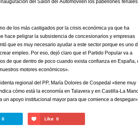
inauguración del Salón del Automóvilen los pabellones feriale
no de los más castigados por la crisis económica ya que ha
ue hace peligrar la subsistencia de concesionarios y empresas
ntó que es muy necesario ayudar a este sector porque es uno 
crear empleo. Por eso, dejó claro que el Partido Popular va a
ros de que dentro de poco cuando exista confianza en España,
e nuestros motores económicos».
esidenta regional del PP, María Dolores de Cospedal «tiene muy
 indica cómo está la economía en Talavera y en Castilla-La Man
a un apoyo institucional mayor para que comience a despegar»
0
Like
0