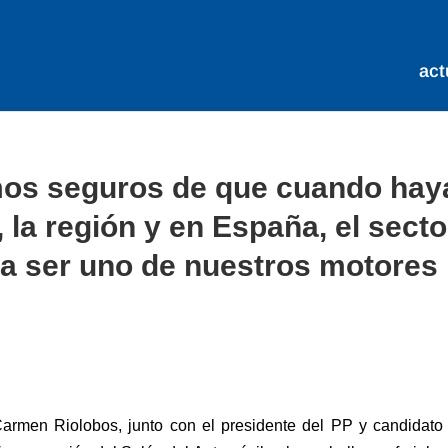
act
mos seguros de que cuando hay
 la región y en España, el secto
 a ser uno de nuestros motores
armen Riolobos, junto con el presidente del PP y candidato 