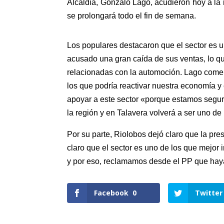
Alcaldía, Gonzalo Lago, acudieron hoy a la 
se prolongará todo el fin de semana.
Los populares destacaron que el sector es u
acusado una gran caída de sus ventas, lo q
relacionadas con la automoción. Lago come
los que podría reactivar nuestra economía y 
apoyar a este sector «porque estamos segu
la región y en Talavera volverá a ser uno d
Por su parte, Riolobos dejó claro que la pr
claro que el sector es uno de los que mejor
y por eso, reclamamos desde el PP que hay
Facebook
0
Twitter