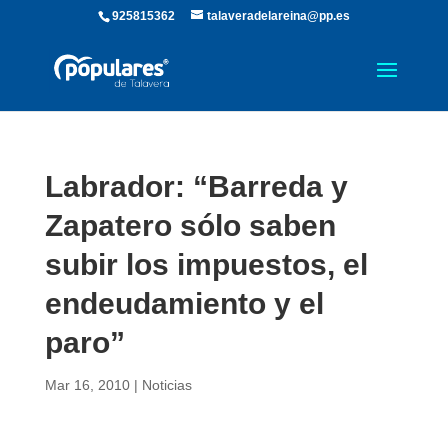
925815362
talaveradelareina@pp.es
Labrador: “Barreda y
Zapatero sólo saben
subir los impuestos, el
endeudamiento y el
paro”
Mar 16, 2010
|
Noticias