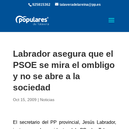
925815362
talaveradelareina@pp.es
Labrador asegura que el
PSOE se mira el ombligo
y no se abre a la
sociedad
Oct 15, 2009
|
Noticias
El secretario del PP provincial, Jesús Labrador,