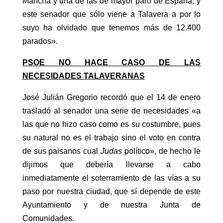
Mancha y una de las de mayor paro de España, y
este senador que sólo viene a Talavera a por lo
suyo ha olvidado que tenemos más de 12.400
parados».
PSOE NO HACE CASO DE LAS
NECESIDADES TALAVERANAS
José Julián Gregorio recordó que el 14 de enero
trasladó al senador una serie de necesidades «a
las que no hizo caso como es su costumbre, pues
su natural no es el trabajo sino el voto en contra
de sus paisanos cual
Judas
político», de hecho le
dijimos que debería llevarse a cabo
inmediatamente el soterramiento de las vías a su
paso por nuestra ciudad, que sí depende de este
Ayuntamiento y de nuestra Junta de
Comunidades.