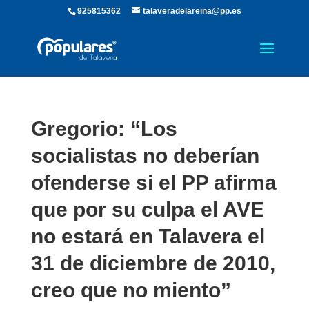
925815362
talaveradelareina@pp.es
Gregorio: “Los
socialistas no deberían
ofenderse si el PP afirma
que por su culpa el AVE
no estará en Talavera el
31 de diciembre de 2010,
creo que no miento”