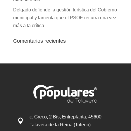
Delgado defiende la gestión turística del Gobierno
municipal y lamenta que el PSOE recurra una vez
más a la crítica
Comentarios recientes
c. Greco, 2 Bis, Entreplanta, 45600,

Talavera de la Reina (Toledo)