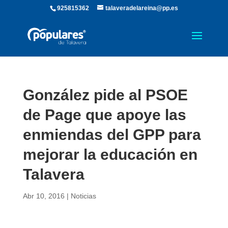
925815362
talaveradelareina@pp.es
González pide al PSOE
de Page que apoye las
enmiendas del GPP para
mejorar la educación en
Talavera
Abr 10, 2016
|
Noticias