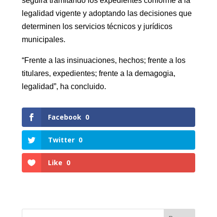
seguirá tramitando los expedientes conforme a la
legalidad vigente y adoptando las decisiones que
determinen los servicios técnicos y jurídicos
municipales.
“Frente a las insinuaciones, hechos; frente a los
titulares, expedientes; frente a la demagogia,
legalidad”, ha concluido.
Facebook
0
Twitter
0
Like
0