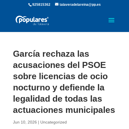
925815362
talaveradelareina@pp.es
García rechaza las
acusaciones del PSOE
sobre licencias de ocio
nocturno y defiende la
legalidad de todas las
actuaciones municipales
Jun 10, 2026
|
Uncategorized