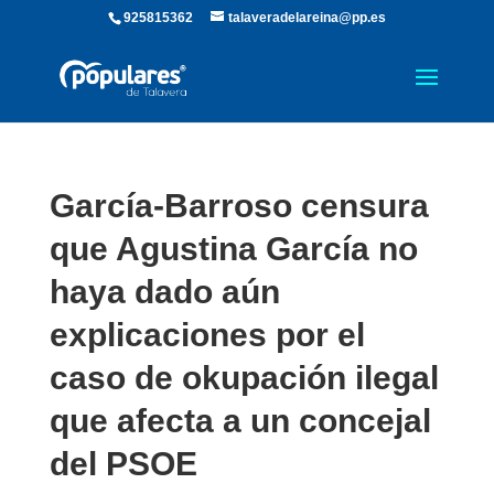
925815362
talaveradelareina@pp.es
García-Barroso censura
que Agustina García no
haya dado aún
explicaciones por el
caso de okupación ilegal
que afecta a un concejal
del PSOE