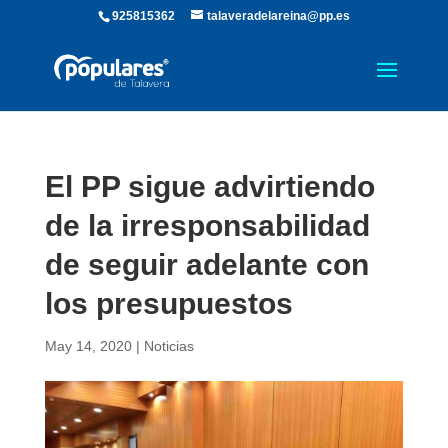
925815362
talaveradelareina@pp.es
El PP sigue advirtiendo
de la irresponsabilidad
de seguir adelante con
los presupuestos
May 14, 2020
|
Noticias